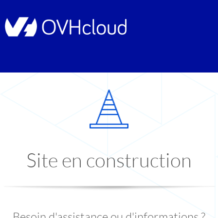
Site en construction
Besoin d'assistance ou d'informations ?